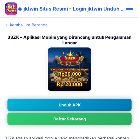
🔥 jktwin Situs Resmi - Login jktwin Unduh Mudah
← Kembali ke Beranda
33ZK – Aplikasi Mobile yang Dirancang untuk Pengalaman
Lancar
Unduh APK
Daftar Sekarang
33ZK adalah aplikasi mobile yang menghadirkan berbagai konten