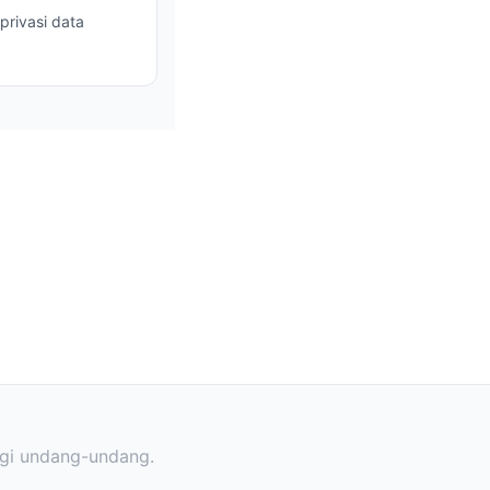
privasi data
ngi undang-undang.