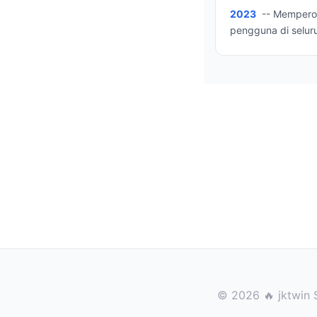
2023
-- Memperole
pengguna di seluru
© 2026 🔥 jktwin 