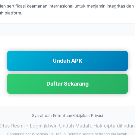
h sertifikasi keamanan internasional untuk menjamin integritas dan 
h platform.
Unduh APK
Daftar Sekarang
Syarat dan Ketentuan
Kebijakan Privasi
Situs Resmi - Login jktwin Unduh Mudah. Hak cipta dilindu
Pengguna harus berusia 18+ tahun. Bermain secara bertanggung jawab.