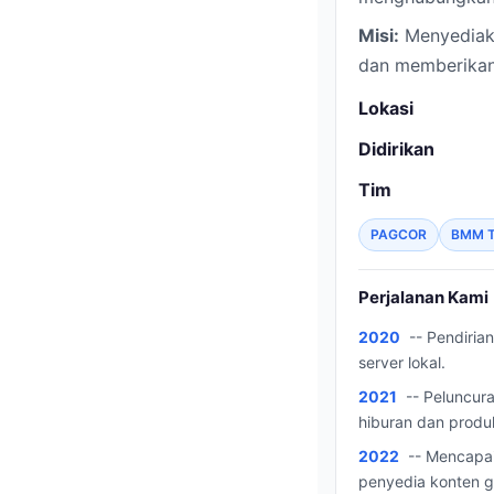
Misi:
Menyediaka
dan memberikan
Lokasi
Didirikan
Tim
PAGCOR
BMM T
Perjalanan Kami
2020
-- Pendiria
server lokal.
2021
-- Peluncura
hiburan dan produk
2022
-- Mencapai
penyedia konten g