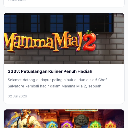
333v: Petualangan Kuliner Penuh Hadiah
Selamat datang di dapur paling sibuk di dunia slot! Chef
Salvatore kembali hadir dalam Mamma Mia 2, sebuah
permainan yang...
02 Jul 2026